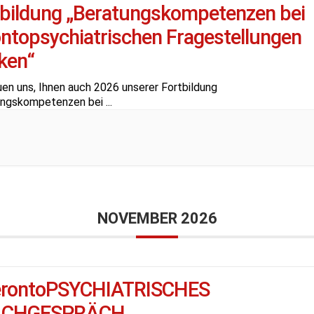
tbildung „Beratungskompetenzen bei
ntopsychiatrischen Fragestellungen
ken“
uen uns, Ihnen auch 2026 unserer Fortbildung
ungskompetenzen bei
...
NOVEMBER 2026
erontoPSYCHIATRISCHES
ACHGESPRÄCH