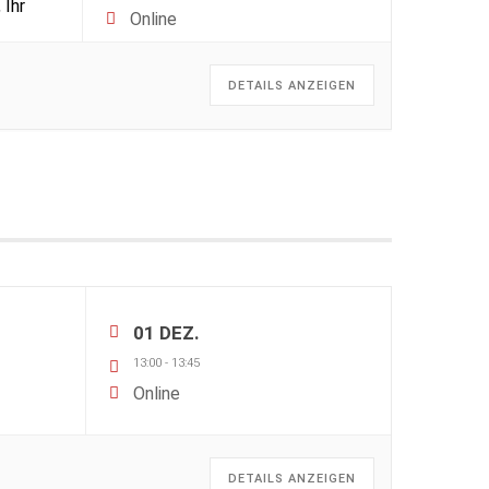
 Ihr
Online
DETAILS ANZEIGEN
01 DEZ.
13:00
-
13:45
Online
DETAILS ANZEIGEN