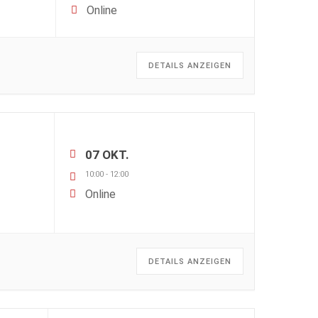
Online
DETAILS ANZEIGEN
07 OKT.
10:00
-
12:00
Online
DETAILS ANZEIGEN