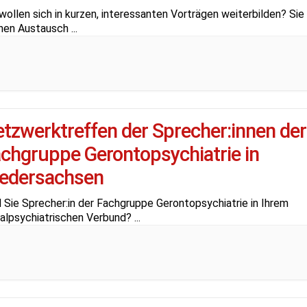
wollen sich in kurzen, interessanten Vorträgen weiterbilden? Sie
hen Austausch
...
tzwerktreffen der Sprecher:innen der
chgruppe Gerontopsychiatrie in
edersachsen
d Sie Sprecher:in der Fachgruppe Gerontopsychiatrie in Ihrem
ialpsychiatrischen Verbund?
...