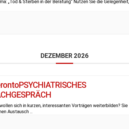
ma: „Tod & Sterben in der Beratung“ Nutzen Sie die Gelegenheit,
DEZEMBER 2026
erontoPSYCHIATRISCHES
ACHGESPRÄCH
wollen sich in kurzen, interessanten Vorträgen weiterbilden? Sie
hen Austausch
...