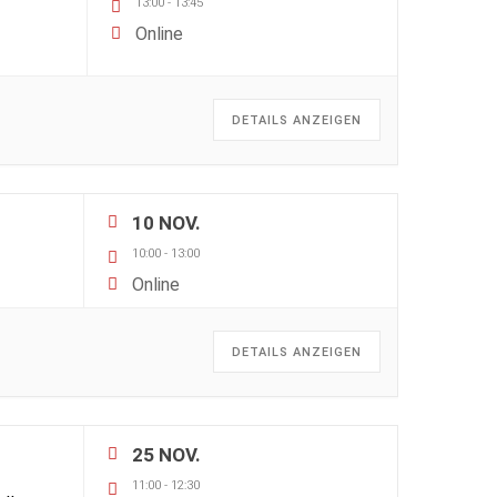
13:00
-
13:45
Online
DETAILS ANZEIGEN
10 NOV.
10:00
-
13:00
Online
DETAILS ANZEIGEN
25 NOV.
11:00
-
12:30