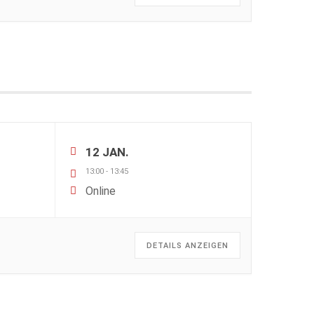
12 JAN.
13:00
-
13:45
Online
DETAILS ANZEIGEN