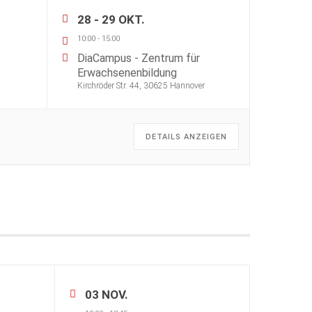
28 - 29 OKT.
10:00
-
15:00
DiaCampus - Zentrum für
Erwachsenenbildung
Kirchröder Str. 44, 30625 Hannover
DETAILS ANZEIGEN
03 NOV.