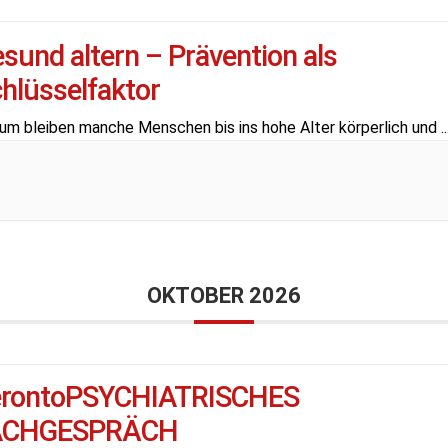
sund altern – Prävention als
hlüsselfaktor
um bleiben manche Menschen bis ins hohe Alter körperlich und
..
OKTOBER 2026
erontoPSYCHIATRISCHES
ACHGESPRÄCH