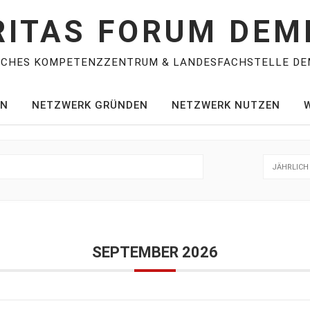
RITAS FORUM DEM
SCHES KOMPETENZZENTRUM & LANDESFACHSTELLE DE
EN
NETZWERK GRÜNDEN
NETZWERK NUTZEN
JÄHRLICH
SEPTEMBER 2026