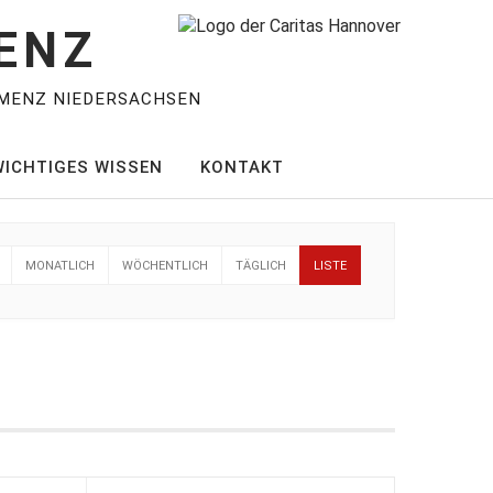
ENZ
MENZ NIEDERSACHSEN
WICHTIGES WISSEN
KONTAKT
MONATLICH
WÖCHENTLICH
TÄGLICH
LISTE