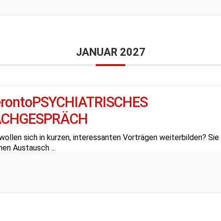
JANUAR 2027
erontoPSYCHIATRISCHES
ACHGESPRÄCH
wollen sich in kurzen, interessanten Vorträgen weiterbilden? Sie
hen Austausch
...