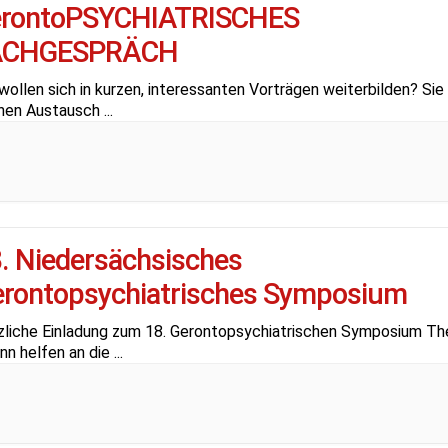
erontoPSYCHIATRISCHES
ACHGESPRÄCH
wollen sich in kurzen, interessanten Vorträgen weiterbilden? Sie
hen Austausch
...
. Niedersächsisches
rontopsychiatrisches Symposium
zliche Einladung zum 18. Gerontopsychiatrischen Symposium Th
nn helfen an die
...