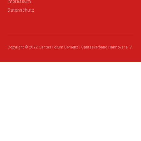
Impressum
Datenschutz
Copyright © 2022 Caritas Forum Demenz | Caritasverband Hannover e. V