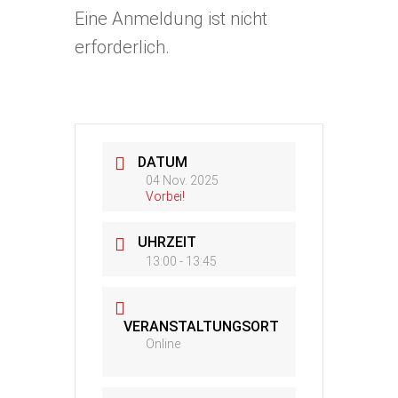
Eine Anmeldung ist nicht
erforderlich.
DATUM
04 Nov. 2025
Vorbei!
UHRZEIT
13:00 - 13:45
VERANSTALTUNGSORT
Online