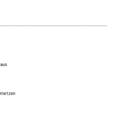
 aus
rnetzen