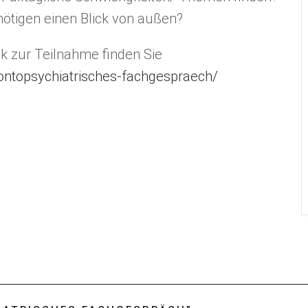
nötigen einen Blick von außen?
nk zur Teilnahme finden Sie
ntopsychiatrisches-fachgespraech/