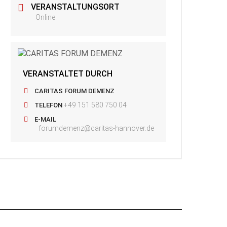
VERANSTALTUNGSORT
Online
VERANSTALTET DURCH
CARITAS FORUM DEMENZ
+49 151 580 750 04
TELEFON
E-MAIL
forumdemenz@caritas-hannover.de