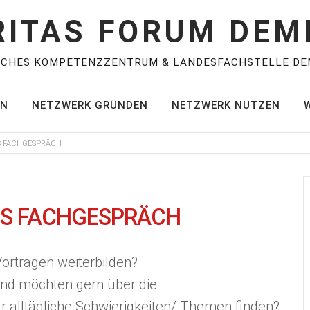
RITAS FORUM DEM
SCHES KOMPETENZZENTRUM & LANDESFACHSTELLE DE
EN
NETZWERK GRÜNDEN
NETZWERK NUTZEN
ES FACHGESPRÄCH
ES FACHGESPRÄCH
Vorträgen weiterbilden?
und möchten gern über die
 alltägliche Schwierigkeiten/ Themen finden?