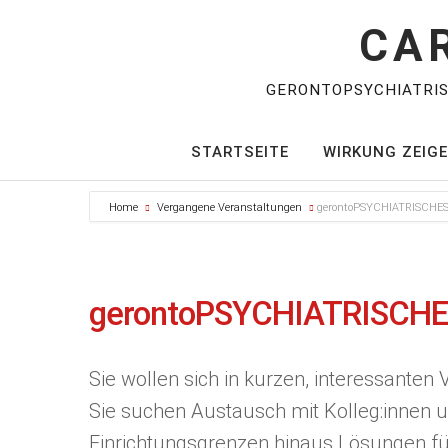
CA
GERONTOPSYCHIATRI
STARTSEITE
WIRKUNG ZEIG
Home
Vergangene Veranstaltungen
gerontoPSYCHIATRISCH
gerontoPSYCHIATRISCH
Sie wollen sich in kurzen, interessanten 
Sie suchen Austausch mit Kolleg:innen 
Einrichtungsgrenzen hinaus Lösungen für