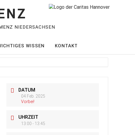
ENZ
MENZ NIEDERSACHSEN
WICHTIGES WISSEN
KONTAKT
DATUM
04 Feb. 2025
Vorbei!
UHRZEIT
13:00 - 13:45