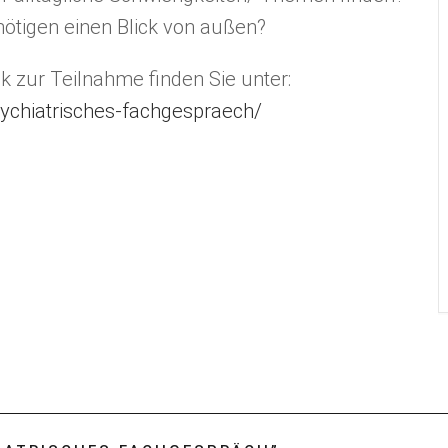
nötigen einen Blick von außen?
nk zur Teilnahme finden Sie unter:
chiatrisches-fachgespraech/