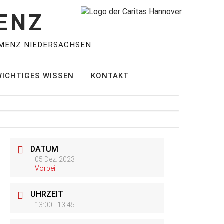
ENZ
MENZ NIEDERSACHSEN
WICHTIGES WISSEN
KONTAKT
DATUM
05 Dez. 2023
Vorbei!
UHRZEIT
13:00 - 13:45