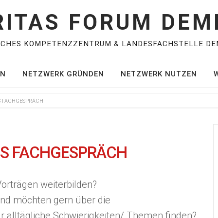
RITAS FORUM DEM
SCHES KOMPETENZZENTRUM & LANDESFACHSTELLE DE
EN
NETZWERK GRÜNDEN
NETZWERK NUTZEN
ES FACHGESPRÄCH
ES FACHGESPRÄCH
Vorträgen weiterbilden?
und möchten gern über die
 alltägliche Schwierigkeiten/ Themen finden?