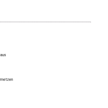
 aus
rnetzen