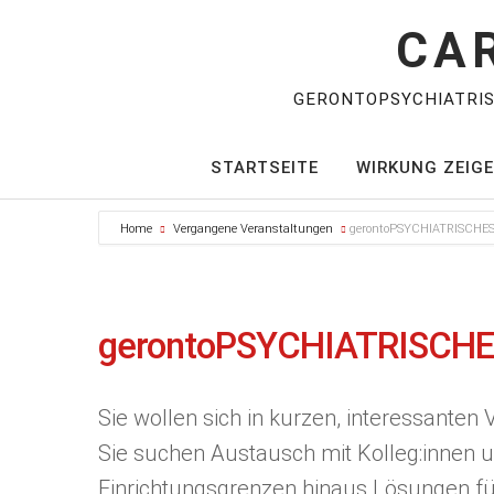
CA
GERONTOPSYCHIATRI
STARTSEITE
WIRKUNG ZEIG
Home
Vergangene Veranstaltungen
gerontoPSYCHIATRISCH
gerontoPSYCHIATRISCH
Sie wollen sich in kurzen, interessanten 
Sie suchen Austausch mit Kolleg:innen 
Einrichtungsgrenzen hinaus Lösungen für