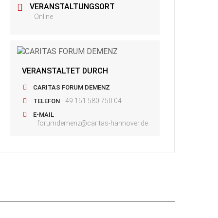
VERANSTALTUNGSORT
Online
VERANSTALTET DURCH
CARITAS FORUM DEMENZ
+49 151 580 750 04
TELEFON
E-MAIL
forumdemenz@caritas-hannover.de