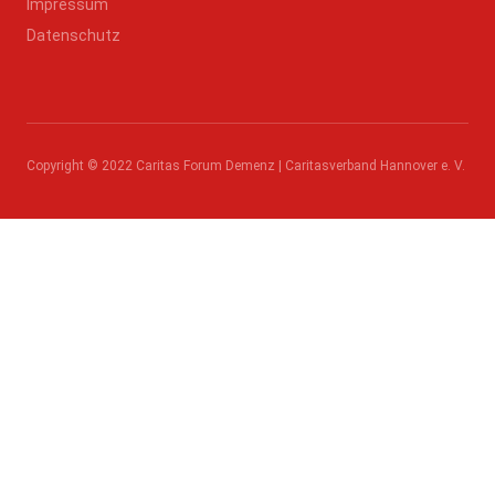
Impressum
Datenschutz
Copyright © 2022 Caritas Forum Demenz | Caritasverband Hannover e. V