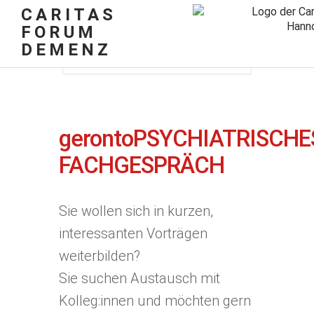
CARITAS
FORUM
DEMENZ
Home
Vergangene Veranstaltungen
gerontoPSYCHIATRISCHES FACHGESPRÄCH
gerontoPSYCHIATRISCHE
FACHGESPRÄCH
Sie wollen sich in kurzen,
interessanten Vorträgen
weiterbilden?
Sie suchen Austausch mit
Kolleg:innen und möchten gern