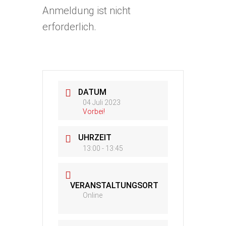
Anmeldung ist nicht
erforderlich.
DATUM
04 Juli 2023
Vorbei!
UHRZEIT
13:00 - 13:45
VERANSTALTUNGSORT
Online