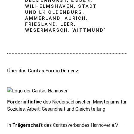
DELMENHORST, EMDEN,
WILHELMSHAVEN, STADT
UND LK OLDENBURG,
AMMERLAND, AURICH,
FRIESLAND, LEER,
WESERMARSCH, WITTMUND
”
Über das Caritas Forum Demenz
Förderinitiative
des Niedersächsischen Ministeriums für
Soziales, Arbeit, Gesundheit und Gleichstellung
In
Trägerschaft
des
Caritasverbandes Hannover e.V
.