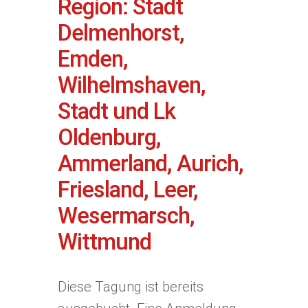
Region: Stadt
Delmenhorst,
Emden,
Wilhelmshaven,
Stadt und Lk
Oldenburg,
Ammerland, Aurich,
Friesland, Leer,
Wesermarsch,
Wittmund
Diese Tagung ist bereits