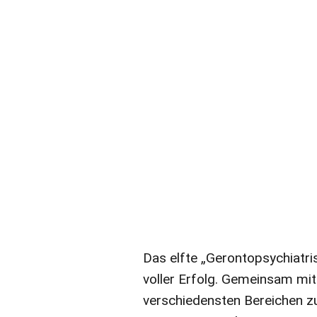
Das elfte „Gerontopsychiatr
voller Erfolg. Gemeinsam mi
verschiedensten Bereichen z