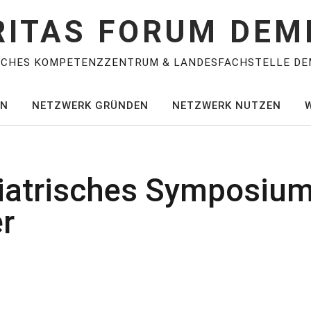
RITAS FORUM DEM
SCHES KOMPETENZZENTRUM & LANDESFACHSTELLE DE
EN
NETZWERK GRÜNDEN
NETZWERK NUTZEN
iatrisches Symposiu
r