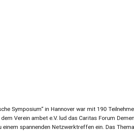
ische Symposium“ in Hannover war mit 190 Teilnehm
t dem Verein ambet e.V. lud das Caritas Forum Deme
u einem spannenden Netzwerktreffen ein. Das Thema