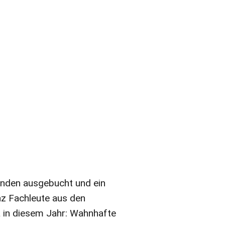
enden ausgebucht und ein
nz Fachleute aus den
 in diesem Jahr: Wahnhafte