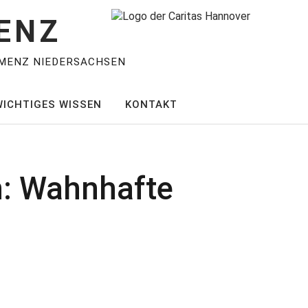
ENZ
MENZ NIEDERSACHSEN
WICHTIGES WISSEN
KONTAKT
m: Wahnhafte