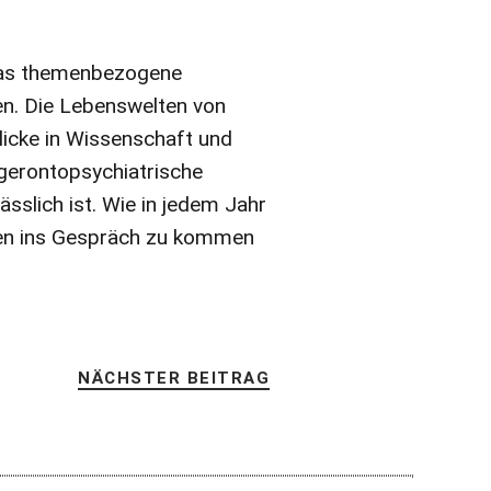
das themenbezogene
n. Die Lebenswelten von
licke in Wissenschaft und
 gerontopsychiatrische
sslich ist. Wie in jedem Jahr
nnen ins Gespräch zu kommen
NÄCHSTER BEITRAG