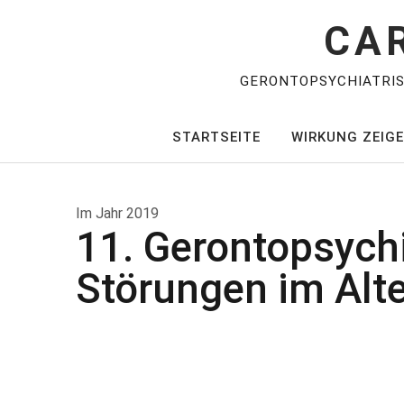
CA
GERONTOPSYCHIATRI
STARTSEITE
WIRKUNG ZEIG
Im Jahr 2019
11. Gerontopsych
Störungen im Alte