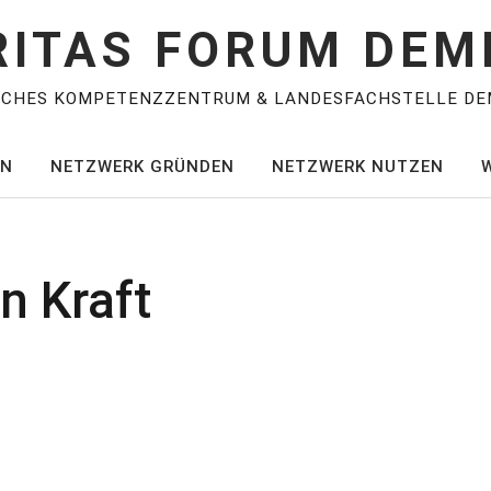
RITAS FORUM DEM
SCHES KOMPETENZZENTRUM & LANDESFACHSTELLE DE
EN
NETZWERK GRÜNDEN
NETZWERK NUTZEN
in Kraft