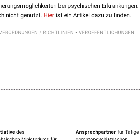
ierungsmöglichkeiten bei psychischen Erkrankungen. 
ch nicht genutzt.
Hier
ist ein Artikel dazu zu finden.
 VERORDNUNGEN / RICHTLINIEN
•
VERÖFFENTLICHUNGEN
tiative
des
Ansprechpartner
für Tätige
hsischen Ministeriums für
gerontopsychiatrischen