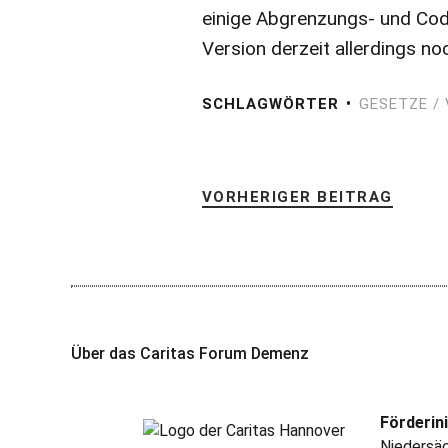
einige Abgrenzungs- und Cod
Version derzeit allerdings no
SCHLAGWÖRTER
GESETZE /
VORHERIGER BEITRAG
Über das Caritas Forum Demenz
Förderini
Niedersäc