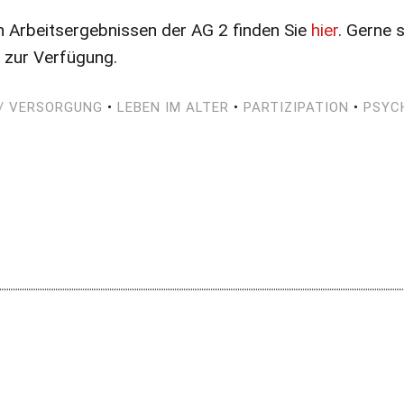
n Arbeitsergebnissen der AG 2 finden Sie
hier
. Gerne 
 zur Verfügung.
/ VERSORGUNG
•
LEBEN IM ALTER
•
PARTIZIPATION
•
PSYC