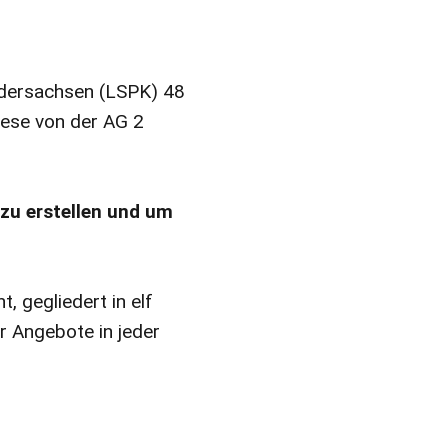
iedersachsen (LSPK) 48
diese von der AG 2
 zu erstellen und um
, gegliedert in elf
er Angebote in jeder