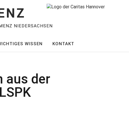
ENZ
MENZ NIEDERSACHSEN
WICHTIGES WISSEN
KONTAKT
n aus der
r LSPK