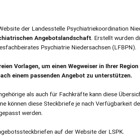
 Website der Landesstelle Psychiatriekoordination N
chiatrischen Angebotslandschaft
. Erstellt wurden 
esfachbeirates Psychiatrie Niedersachsen (LFBPN).
reien Vorlagen, um einen Wegweiser in Ihrer Region
 nach einem passenden Angebot zu unterstützen.
ehörige als auch für Fachkräfte kann diese Übersicht
erne können diese Steckbriefe je nach Verfügbarkeit d
gepasst werden.
ngebotssteckbriefen auf der Website der LSPK.