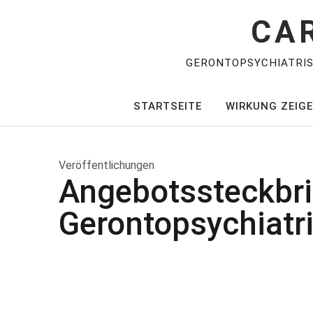
CA
GERONTOPSYCHIATRI
STARTSEITE
WIRKUNG ZEIG
Veröffentlichungen
Angebotssteckbri
Gerontopsychiatri