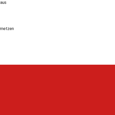
 aus
rnetzen