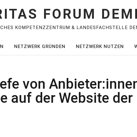
RITAS FORUM DEM
SCHES KOMPETENZZENTRUM & LANDESFACHSTELLE DE
EN
NETZWERK GRÜNDEN
NETZWERK NUTZEN
efe von Anbieter:inne
e auf der Website de