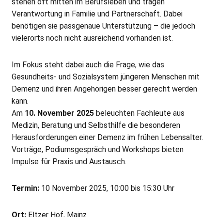
stehen oft mitten im Berufsleben und tragen
Verantwortung in Familie und Partnerschaft. Dabei
benötigen sie passgenaue Unterstützung – die jedoch
vielerorts noch nicht ausreichend vorhanden ist.
Im Fokus steht dabei auch die Frage, wie das
Gesundheits- und Sozialsystem jüngeren Menschen mit
Demenz und ihren Angehörigen besser gerecht werden
kann.
Am
10. November 2025
beleuchten Fachleute aus
Medizin, Beratung und Selbsthilfe die besonderen
Herausforderungen einer Demenz im frühen Lebensalter.
Vorträge, Podiumsgespräch und Workshops bieten
Impulse für Praxis und Austausch.
Termin:
10 November 2025, 10:00 bis 15:30 Uhr
Ort:
Eltzer Hof, Mainz