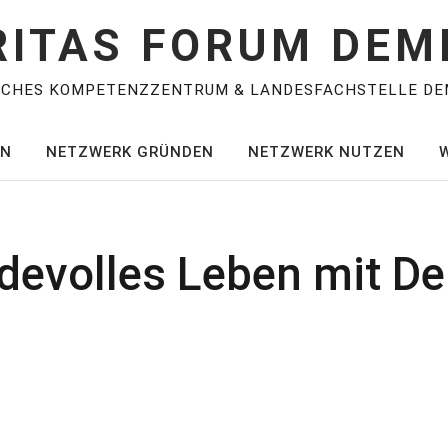
RITAS FORUM DEM
SCHES KOMPETENZZENTRUM & LANDESFACHSTELLE DE
EN
NETZWERK GRÜNDEN
NETZWERK NUTZEN
rdevolles Leben mit 