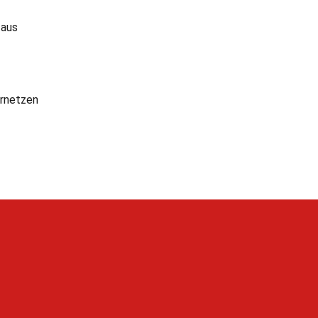
 aus
rnetzen