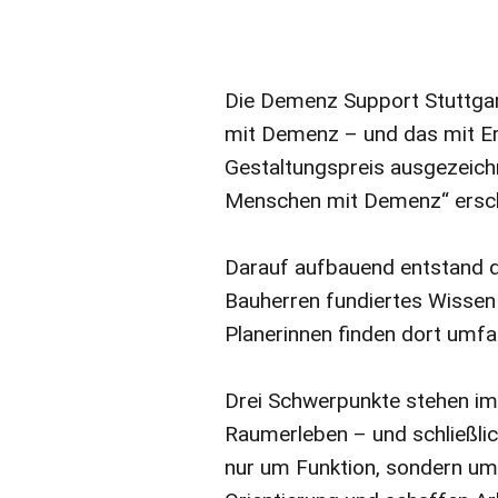
Die Demenz Support Stuttgar
mit Demenz – und das mit E
Gestaltungspreis ausgezeichn
Menschen mit Demenz“ ersch
Darauf aufbauend entstand 
Bauherren fundiertes Wissen 
Planerinnen finden dort umf
Drei Schwerpunkte stehen im
Raumerleben – und schließlic
nur um Funktion, sondern um