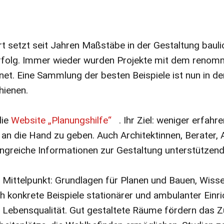
t setzt seit Jahren Maßstäbe in der Gestaltung bau
rfolg. Immer wieder wurden Projekte mit dem renom
et. Eine Sammlung der besten Beispiele ist nun in der
ienen.
die
Website „Planungshilfe“
. Ihr Ziel: weniger erfah
an die Hand zu geben. Auch Architektinnen, Berater, 
angreiche Informationen zur Gestaltung unterstütze
 Mittelpunkt: Grundlagen für Planen und Bauen, Wiss
h konkrete Beispiele stationärer und ambulanter Einri
 Lebensqualität. Gut gestaltete Räume fördern das