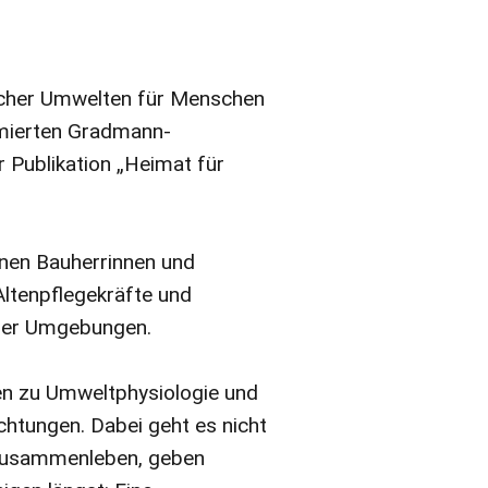
licher Umwelten für Menschen
mierten Gradmann-
 Publikation „Heimat für
renen Bauherrinnen und
Altenpflegekräfte und
nder Umgebungen.
en zu Umweltphysiologie und
chtungen. Dabei geht es nicht
 Zusammenleben, geben