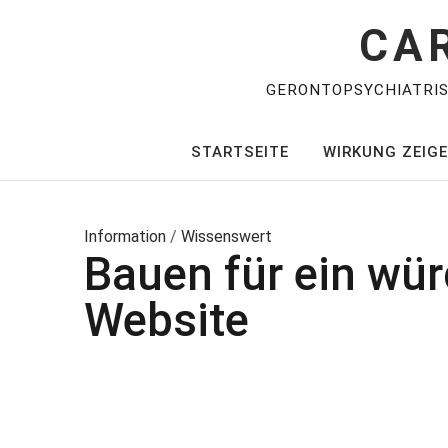
CA
GERONTOPSYCHIATRI
STARTSEITE
WIRKUNG ZEIG
Information
/
Wissenswert
Bauen für ein wü
Website