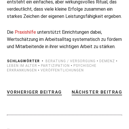
entsteht ein einfaches, aber wirkungsvolles Ritual, das
verdeutlicht, dass viele kleine Erfolge zusammen ein
starkes Zeichen der eigenen Leistungsfähigkeit ergeben.
Die
Praxishilfe
unterstützt Einrichtungen dabei,
Wertschätzung im Arbeitsalltag systematisch zu fördern
und Mitarbeitende in ihrer wichtigen Arbeit zu stärken.
SCHLAGWÖRTER
BERATUNG / VERSORGUNG
•
DEMENZ
•
LEBEN IM ALTER
•
PARTIZIPATION
•
PSYCHISCHE
ERKRANKUNGEN
•
VERÖFFENTLICHUNGEN
VORHERIGER BEITRAG
NÄCHSTER BEITRAG