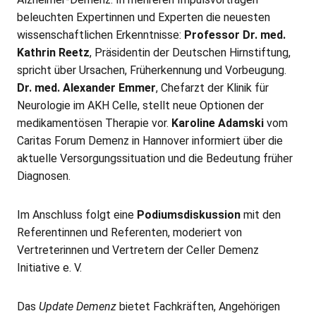
beleuchten Expertinnen und Experten die neuesten
wissenschaftlichen Erkenntnisse:
Professor Dr. med.
Kathrin Reetz
, Präsidentin der Deutschen Hirnstiftung,
spricht über Ursachen, Früherkennung und Vorbeugung.
Dr. med. Alexander Emmer
, Chefarzt der Klinik für
Neurologie im AKH Celle, stellt neue Optionen der
medikamentösen Therapie vor.
Karoline Adamski
vom
Caritas Forum Demenz in Hannover informiert über die
aktuelle Versorgungssituation und die Bedeutung früher
Diagnosen.
Im Anschluss folgt eine
Podiumsdiskussion
mit den
Referentinnen und Referenten, moderiert von
Vertreterinnen und Vertretern der Celler Demenz
Initiative e. V.
Das
Update Demenz
bietet Fachkräften, Angehörigen