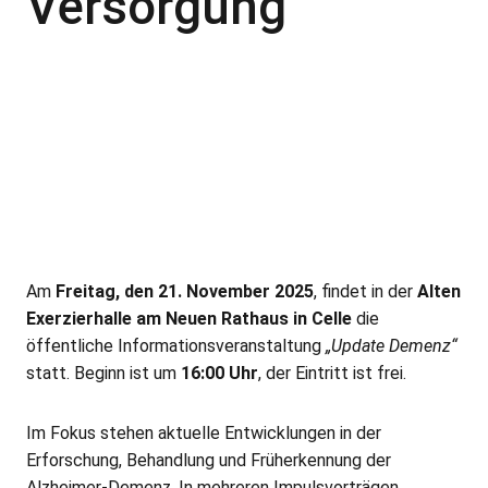
Versorgung
Am
Freitag, den 21. November 2025
, findet in der
Alten
Exerzierhalle am Neuen Rathaus in Celle
die
öffentliche Informationsveranstaltung
„Update Demenz“
statt. Beginn ist um
16:00 Uhr
, der Eintritt ist frei.
Im Fokus stehen aktuelle Entwicklungen in der
Erforschung, Behandlung und Früherkennung der
Alzheimer-Demenz. In mehreren Impulsvorträgen