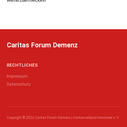
weiterzuentwickeln
Caritas Forum Demenz
RECHTLICHES
Impressum
Datenschutz
Copyright © 2022 Caritas Forum Demenz | Caritasverband Hannover e. V