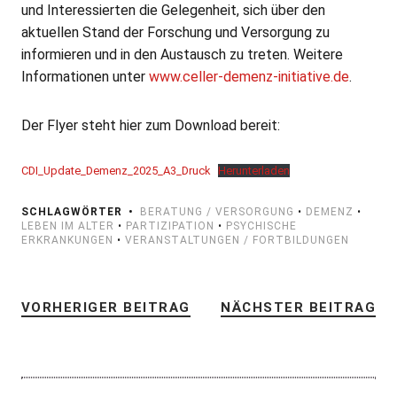
und Interessierten die Gelegenheit, sich über den
aktuellen Stand der Forschung und Versorgung zu
informieren und in den Austausch zu treten. Weitere
Informationen unter
www.celler-demenz-initiative.de
.
Der Flyer steht hier zum Download bereit:
CDI_Update_Demenz_2025_A3_Druck
Herunterladen
SCHLAGWÖRTER
BERATUNG / VERSORGUNG
•
DEMENZ
•
LEBEN IM ALTER
•
PARTIZIPATION
•
PSYCHISCHE
ERKRANKUNGEN
•
VERANSTALTUNGEN / FORTBILDUNGEN
VORHERIGER BEITRAG
NÄCHSTER BEITRAG