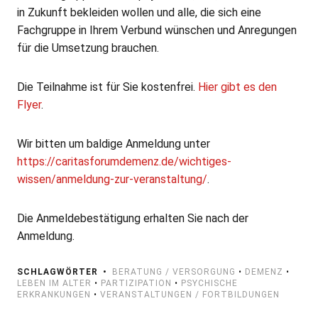
in Zukunft bekleiden wollen und alle, die sich eine
Fachgruppe in Ihrem Verbund wünschen und Anregungen
für die Umsetzung brauchen.
Die Teilnahme ist für Sie kostenfrei.
Hier gibt es den
Flyer
.
Wir bitten um baldige Anmeldung unter
https://caritasforumdemenz.de/wichtiges-
wissen/anmeldung-zur-veranstaltung/
.
Die Anmeldebestätigung erhalten Sie nach der
Anmeldung.
SCHLAGWÖRTER
BERATUNG / VERSORGUNG
•
DEMENZ
•
LEBEN IM ALTER
•
PARTIZIPATION
•
PSYCHISCHE
ERKRANKUNGEN
•
VERANSTALTUNGEN / FORTBILDUNGEN