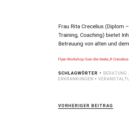
Frau Rita Crecelius (Diplom – 
Training, Coaching) bietet I
Betreuung von alten und dem
Flyer-Workshop-fuer-die-Seele_R.Crecelius
SCHLAGWÖRTER
BERATUNG 
ERKRANKUNGEN
•
VERANSTALTU
VORHERIGER BEITRAG