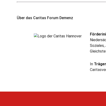
Über das Caritas Forum Demenz
Förderini
Niedersäc
Soziales,
Gleichste
In
Träge
Caritasv