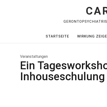
CA
GERONTOPSYCHIATRI
STARTSEITE
WIRKUNG ZEIG
Veranstaltungen
Ein Tagesworkshop
Inhouseschulung