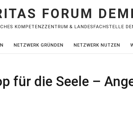
RITAS FORUM DEM
SCHES KOMPETENZZENTRUM & LANDESFACHSTELLE DE
EN
NETZWERK GRÜNDEN
NETZWERK NUTZEN
 für die Seele – Ange