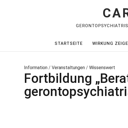
CA
GERONTOPSYCHIATRI
STARTSEITE
WIRKUNG ZEIG
Information
/
Veranstaltungen
/
Wissenswert
Fortbildung „Ber
gerontopsychiatr