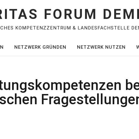
RITAS FORUM DEM
SCHES KOMPETENZZENTRUM & LANDESFACHSTELLE DE
EN
NETZWERK GRÜNDEN
NETZWERK NUTZEN
atungskompetenzen be
ischen Fragestellunge