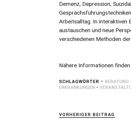
Demenz, Depression, Suizida
Gesprächsführungstechniken
Arbeitsalltag. In interaktive
austauschen und neue Perspe
verschiedenen Methoden der
Nähere Informationen finden
SCHLAGWÖRTER
BERATUNG 
ERKRANKUNGEN
•
VERANSTALTU
VORHERIGER BEITRAG