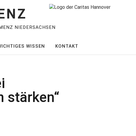
ENZ
MENZ NIEDERSACHSEN
WICHTIGES WISSEN
KONTAKT
i
n stärken“