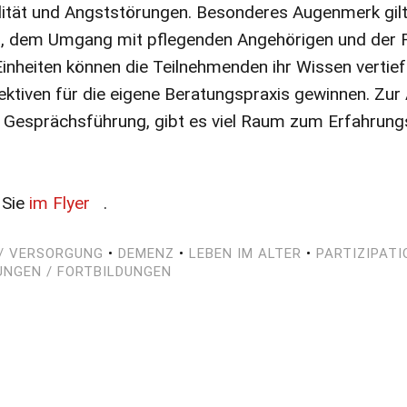
lität und Angststörungen. Besonderes Augenmerk gilt
, dem Umgang mit pflegenden Angehörigen und der F
n Einheiten können die Teilnehmenden ihr Wissen vertie
ktiven für die eigene Beratungspraxis gewinnen. Zur
 Gesprächsführung, gibt es viel Raum zum Erfahrun
 Sie
im Flyer
.
/ VERSORGUNG
•
DEMENZ
•
LEBEN IM ALTER
•
PARTIZIPATI
NGEN / FORTBILDUNGEN