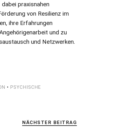
 dabei praxisnahen
örderung von Resilienz im
fen, ihre Erfahrungen
 Angehörigenarbeit und zu
gsaustausch und Netzwerken.
ON
•
PSYCHISCHE
NÄCHSTER BEITRAG