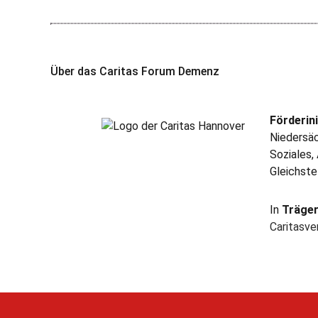
Über das Caritas Forum Demenz
Förderini
Niedersäc
Soziales,
Gleichste
In
Träge
Caritasv