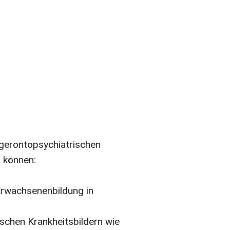
gerontopsychiatrischen
u können:
Erwachsenenbildung in
ischen Krankheitsbildern wie