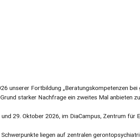
2026 unserer Fortbildung „Beratungskompetenzen bei 
 Grund starker Nachfrage ein zweites Mal anbieten z
8. und 29. Oktober 2026, im DiaCampus, Zentrum für 
n Schwerpunkte liegen auf zentralen gerontopsychiatr