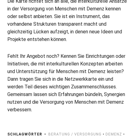
Die Karte richtet sich an alle, die interkulturelle Ansätze
in der Versorgung von Menschen mit Demenz kennen
oder selbst anbieten. Sie ist ein Instrument, das
vorhandene Strukturen transparent macht und
gleichzeitig Lücken aufzeigt, in denen neue Ideen und
Projekte entstehen können.
Fehlt Ihr Angebot noch? Kennen Sie Einrichtungen oder
Initiativen, die mit interkulturellen Konzepten arbeiten
und Unterstützung für Menschen mit Demenz leisten?
Dann tragen Sie sich in die Netzwerk­karte ein und
werden Teil dieses wichtigen Zusammenschlusses.
Gemeinsam lassen sich Erfahrungen bündeln, Synergien
nutzen und die Versorgung von Menschen mit Demenz
verbessern.
SCHLAGWÖRTER
BERATUNG / VERSORGUNG
•
DEMENZ
•